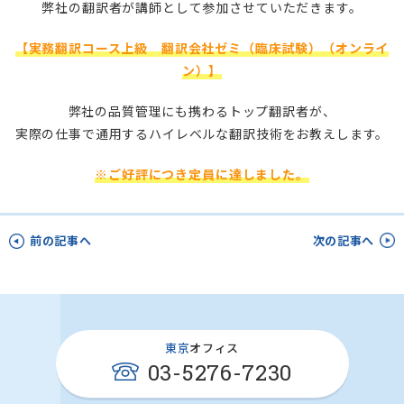
弊社の翻訳者が講師として参加させていただきます。
【実務翻訳コース上級 翻訳会社ゼミ（臨床試験）（オンライ
ン）】
弊社の品質管理にも携わるトップ翻訳者が、
実際の仕事で通用するハイレベルな翻訳技術をお教えします。
※ご好評につき定員に達しました。
前の記事へ
次の記事へ
東京
オフィス
03-5276-7230